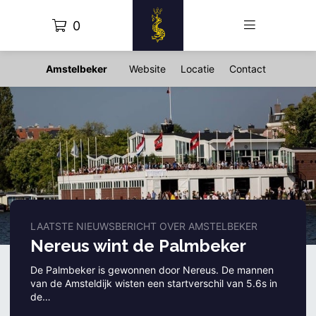
0
Amstelbeker
Website
Locatie
Contact
LAATSTE NIEUWSBERICHT OVER AMSTELBEKER
Nereus wint de Palmbeker
De Palmbeker is gewonnen door Nereus. De mannen
van de Amsteldijk wisten een startverschil van 5.6s in
de…