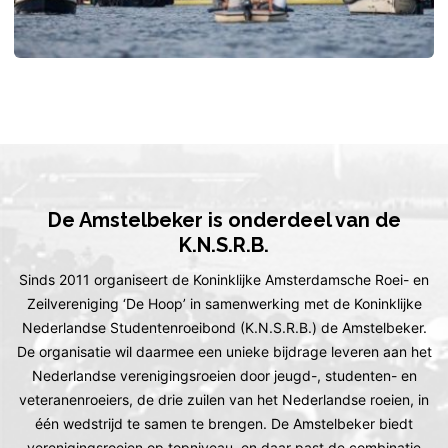
De Amstelbeker is onderdeel van de
K.N.S.R.B.
Sinds 2011 organiseert de Koninklijke Amsterdamsche Roei- en
Zeilvereniging ‘De Hoop’ in samenwerking met de Koninklijke
Nederlandse Studentenroeibond (K.N.S.R.B.) de Amstelbeker.
De organisatie wil daarmee een unieke bijdrage leveren aan het
Nederlandse verenigingsroeien door jeugd-, studenten- en
veteranenroeiers, de drie zuilen van het Nederlandse roeien, in
één wedstrijd te samen te brengen. De Amstelbeker biedt
verenigingsroeien op topniveau, en daar past de combinatie