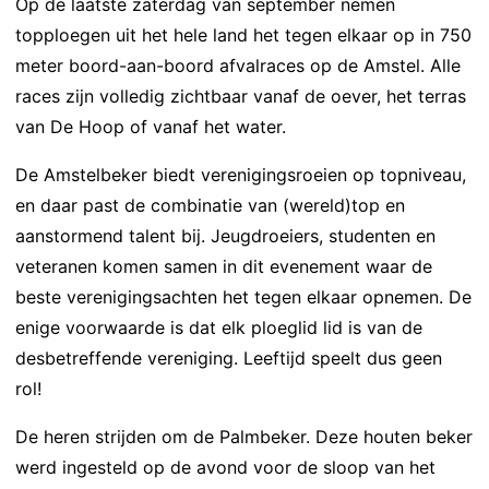
Op de laatste zaterdag van september nemen
topploegen uit het hele land het tegen elkaar op in 750
meter boord-aan-boord afvalraces op de Amstel. Alle
races zijn volledig zichtbaar vanaf de oever, het terras
van De Hoop of vanaf het water.
De Amstelbeker biedt verenigingsroeien op topniveau,
en daar past de combinatie van (wereld)top en
aanstormend talent bij. Jeugdroeiers, studenten en
veteranen komen samen in dit evenement waar de
beste verenigingsachten het tegen elkaar opnemen. De
enige voorwaarde is dat elk ploeglid lid is van de
desbetreffende vereniging. Leeftijd speelt dus geen
rol!
De heren strijden om de Palmbeker. Deze houten beker
werd ingesteld op de avond voor de sloop van het