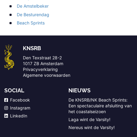
De Amstelbeker
De Besturendag
Beach Sprints
KNSRB
Den Texstraat 28-2
1017 ZB Amsterdam
Privacyverklaring
Algemene voorwaarden
SOCIAL
NIEUWS
Facebook
De KNSRB/NK Beach Sprints:
Een spectaculaire afsluiting van
Instagram
het coastalseizoen
LinkedIn
Laga wint de Varsity!
Nereus wint de Varsity!