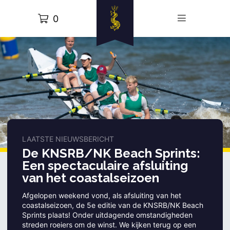
0
LAATSTE NIEUWSBERICHT
De KNSRB/NK Beach Sprints:
Een spectaculaire afsluiting
van het coastalseizoen
Afgelopen weekend vond, als afsluiting van het
coastalseizoen, de 5e editie van de KNSRB/NK Beach
Sprints plaats! Onder uitdagende omstandigheden
streden roeiers om de winst. We kijken terug op een