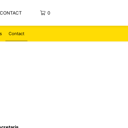
CONTACT
0
s
Contact
cretaris