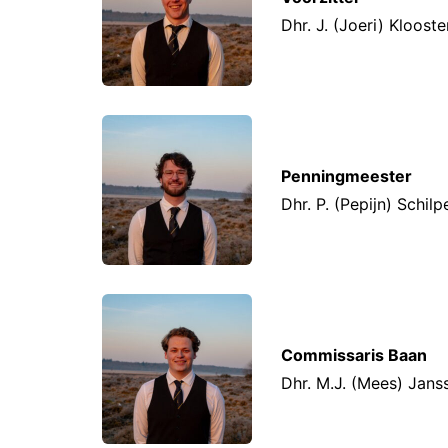
Dhr. J. (Joeri) Kloost
Penningmeester
Dhr. P. (Pepijn) Schilp
Commissaris Baan
Dhr. M.J. (Mees) Jans