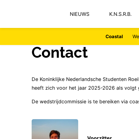
NIEUWS
K.N.S.R.B.
Coastal
We
Contact
De Koninklijke Nederlandsche Studenten Roei
heeft zich voor het jaar 2025-2026 als volgt 
De wedstrijdcommissie is te bereiken via coa
Voorzitter