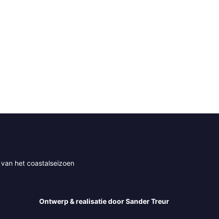
 van het coastalseizoen
Ontwerp & realisatie door Sander Treur