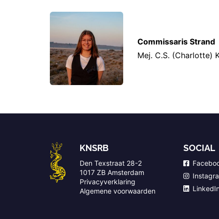
Commissaris Strand
Mej. C.S. (Charlotte)
KNSRB
SOCIAL
Den Texstraat 28-2
Facebo
1017 ZB Amsterdam
Instagr
Privacyverklaring
LinkedI
Algemene voorwaarden