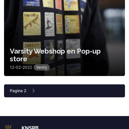
Varsity Webshop en Pop-up
store
12-02-2022
Varsity
Pagina 2
KNSRB