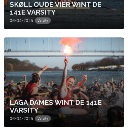
SKØLL OUDE VIER WINT DE
141E VARSITY
06-04-2025
Varsity
LAGA DAMES WINT DE 141E
VARSITY
06-04-2025
Varsity