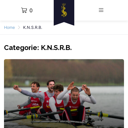
0
Home
K.N.S.R.B.
Categorie:
K.N.S.R.B.