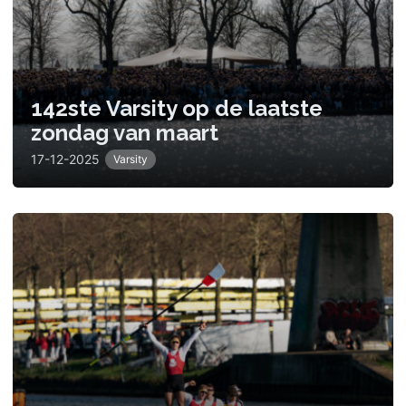
142ste Varsity op de laatste
zondag van maart
17-12-2025
Varsity