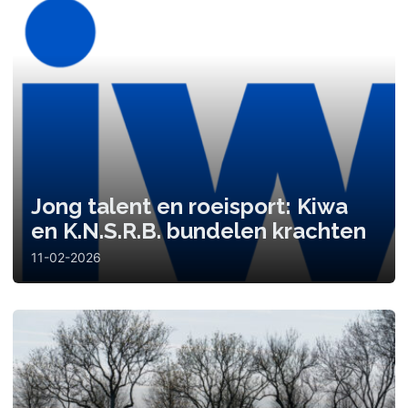
Jong talent en roeisport: Kiwa
en K.N.S.R.B. bundelen krachten
11-02-2026