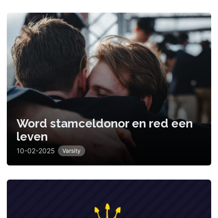
Word stamceldonor en red een
leven
10-02-2025
Varsity