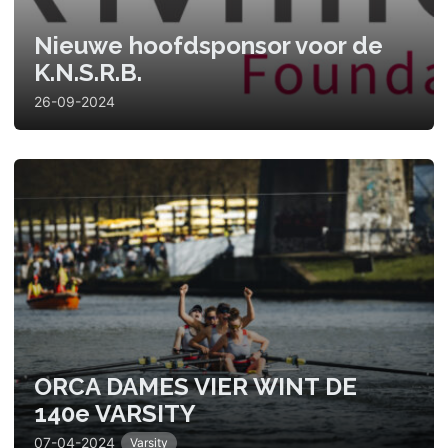
Nieuwe hoofdsponsor voor de
K.N.S.R.B.
26-09-2024
ORCA DAMES VIER WINT DE
140e VARSITY
07-04-2024
Varsity