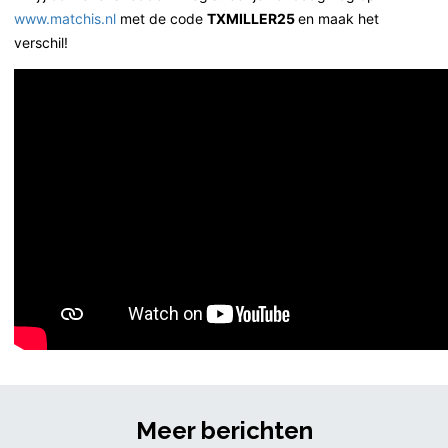
www.matchis.nl
met de code
TXMILLER25
en maak het
verschil!
Meer berichten