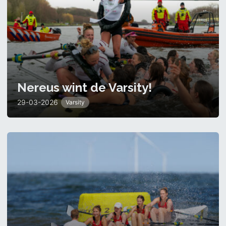
Nereus wint de Varsity!
29-03-2026
Varsity