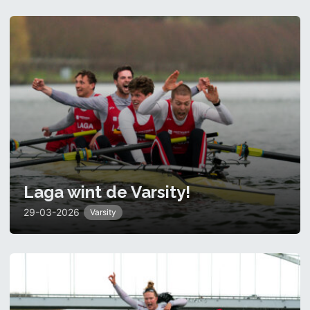
Laga wint de Varsity!
29-03-2026
Varsity