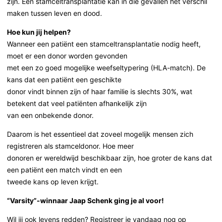
zijn. Een stamceltransplantatie kan in die gevallen het verschil
maken tussen leven en dood.
Hoe kun jij helpen?
Wanneer een patiënt een stamceltransplantatie nodig heeft,
moet er een donor worden gevonden
met een zo goed mogelijke weefseltypering (HLA-match). De
kans dat een patiënt een geschikte
donor vindt binnen zijn of haar familie is slechts 30%, wat
betekent dat veel patiënten afhankelijk zijn
van een onbekende donor.
Daarom is het essentieel dat zoveel mogelijk mensen zich
registreren als stamceldonor. Hoe meer
donoren er wereldwijd beschikbaar zijn, hoe groter de kans dat
een patiënt een match vindt en een
tweede kans op leven krijgt.
“Varsity”-winnaar Jaap Schenk ging je al voor!
Wil jij ook levens redden? Registreer je vandaag nog op