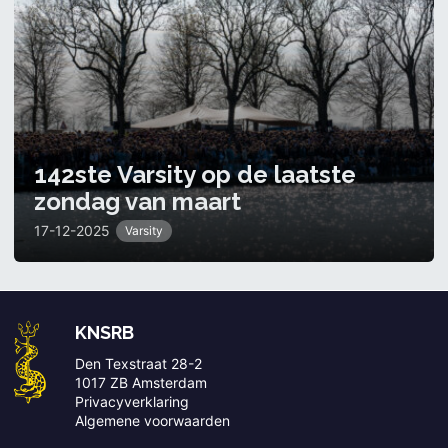
142ste Varsity op de laatste
zondag van maart
17-12-2025
Varsity
KNSRB
Den Texstraat 28-2
1017 ZB Amsterdam
Privacyverklaring
Algemene voorwaarden