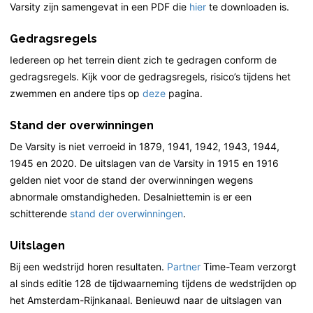
Varsity zijn samengevat in een PDF die
hier
te downloaden is.
Gedragsregels
Iedereen op het terrein dient zich te gedragen conform de
gedragsregels. Kijk voor de gedragsregels, risico’s tijdens het
zwemmen en andere tips op
deze
pagina.
Stand der overwinningen
De Varsity is niet verroeid in 1879, 1941, 1942, 1943, 1944,
1945 en 2020. De uitslagen van de Varsity in 1915 en 1916
gelden niet voor de stand der overwinningen wegens
abnormale omstandigheden. Desalniettemin is er een
schitterende
stand der overwinningen
.
Uitslagen
Bij een wedstrijd horen resultaten.
Partner
Time-Team verzorgt
al sinds editie 128 de tijdwaarneming tijdens de wedstrijden op
het Amsterdam-Rijnkanaal. Benieuwd naar de uitslagen van