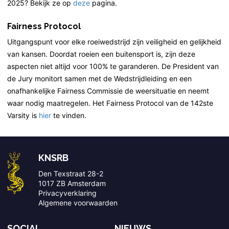
2025? Bekijk ze op
deze
pagina.
Fairness Protocol
Uitgangspunt voor elke roeiwedstrijd zijn veiligheid en gelijkheid
van kansen. Doordat roeien een buitensport is, zijn deze
aspecten niet altijd voor 100% te garanderen. De President van
de Jury monitort samen met de Wedstrijdleiding en een
onafhankelijke Fairness Commissie de weersituatie en neemt
waar nodig maatregelen. Het Fairness Protocol van de 142ste
Varsity is
hier
te vinden.
KNSRB
Den Texstraat 28-2
1017 ZB Amsterdam
Privacyverklaring
Algemene voorwaarden
SOCIAL
NIEUWS