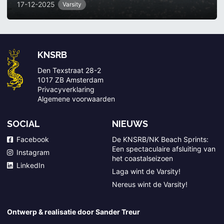
17-12-2025
Varsity
KNSRB
Den Texstraat 28-2
1017 ZB Amsterdam
Privacyverklaring
Algemene voorwaarden
SOCIAL
NIEUWS
Facebook
De KNSRB/NK Beach Sprints:
Een spectaculaire afsluiting van
Instagram
het coastalseizoen
LinkedIn
Laga wint de Varsity!
Nereus wint de Varsity!
Ontwerp & realisatie door Sander Treur