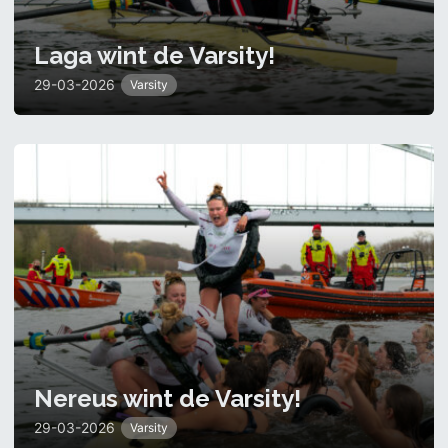
Laga wint de Varsity!
29-03-2026
Varsity
Nereus wint de Varsity!
29-03-2026
Varsity