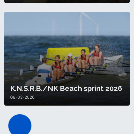
K.N.S.R.B./NK Beach sprint 2026
08-03-2026