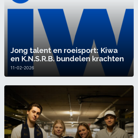
Jong talent en roeisport: Kiwa
en K.N.S.R.B. bundelen krachten
11-02-2026