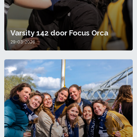
Varsity 142 door Focus Orca
29-03-2026