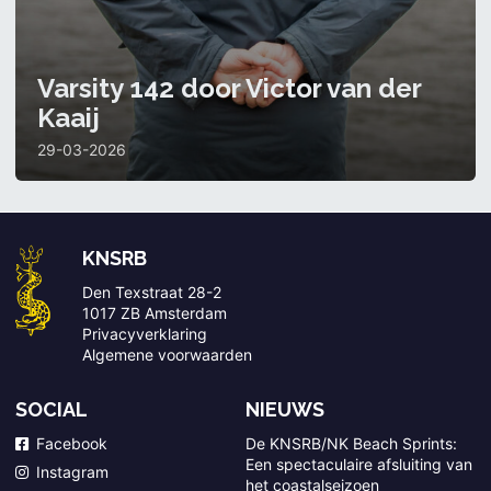
Varsity 142 door Victor van der
Kaaij
29-03-2026
KNSRB
Den Texstraat 28-2
1017 ZB Amsterdam
Privacyverklaring
Algemene voorwaarden
SOCIAL
NIEUWS
Facebook
De KNSRB/NK Beach Sprints:
Een spectaculaire afsluiting van
Instagram
het coastalseizoen